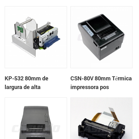
impressora térmica
impressora térmica
KP-532 80mm de
CSN-80V 80mm Térmica
largura de alta
impressora pos
velocidade quiosque
impressora térmica