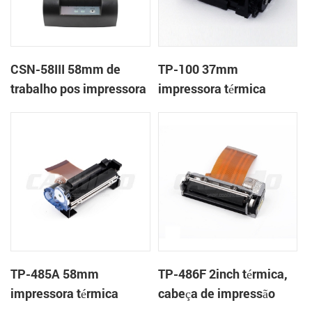
CSN-58III 58mm de
TP-100 37mm
trabalho pos impressora
impressora térmica
térmica de recibos
mecanismo de
TP-485A 58mm
TP-486F 2inch térmica,
impressora térmica
cabeça de impressão