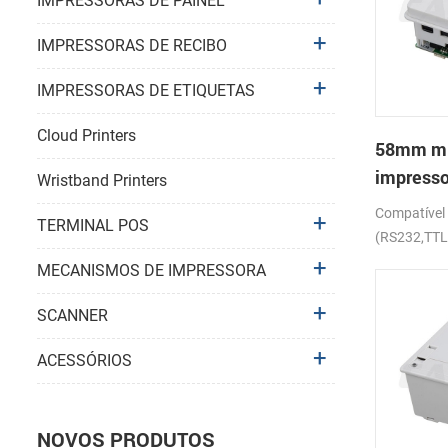
IMPRESSORAS DE PAINEL
IMPRESSORAS DE RECIBO
IMPRESSORAS DE ETIQUETAS
Cloud Printers
58mm mic
impresso
Wristband Printers
térmica
Compatíve
TERMINAL POS
(RS232,TT
MECANISMOS DE IMPRESSORA
SCANNER
ACESSÓRIOS
NOVOS PRODUTOS