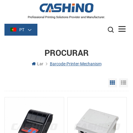
PT
PROCURAR
Lar
Barcode-Printer-Mechanism
Grid Vie
Li