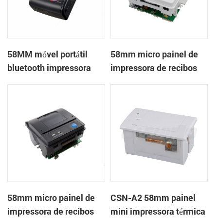
58MM móvel portátil
58mm micro painel de
bluetooth impressora
impressora de recibos
térmica PTP-II
térmica CSN-A1
58mm micro painel de
CSN-A2 58mm painel
impressora de recibos
mini impressora térmica