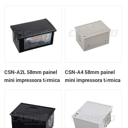
térmica CSN-A1K
de recibos
CSN-A2L 58mm painel
CSN-A4 58mm painel
mini impressora térmica
mini impressora térmica
de recibos
de recibos