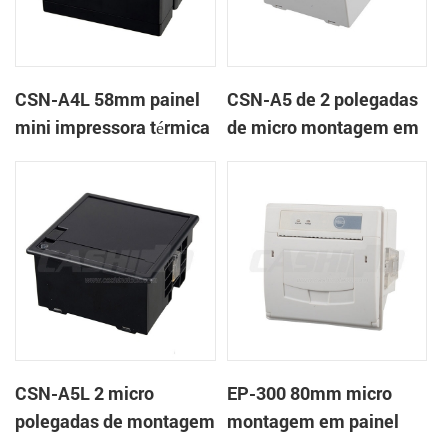
CSN-A4L 58mm painel
CSN-A5 de 2 polegadas
mini impressora térmica
de micro montagem em
de recibos
painel impressora
térmica de recibos
CSN-A5L 2 micro
EP-300 80mm micro
polegadas de montagem
montagem em painel