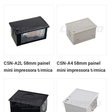
térmica CSN-A1K
de recibos
CSN-A2L 58mm painel
CSN-A4 58mm painel
mini impressora térmica
mini impressora térmica
de recibos
de recibos