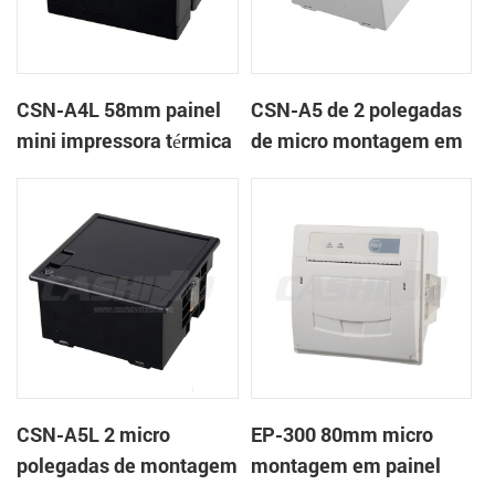
CSN-A4L 58mm painel
CSN-A5 de 2 polegadas
mini impressora térmica
de micro montagem em
de recibos
painel impressora
térmica de recibos
CSN-A5L 2 micro
EP-300 80mm micro
polegadas de montagem
montagem em painel