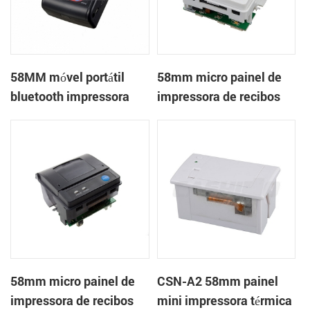
58MM móvel portátil
58mm micro painel de
bluetooth impressora
impressora de recibos
térmica PTP-II
térmica CSN-A1
58mm micro painel de
CSN-A2 58mm painel
impressora de recibos
mini impressora térmica