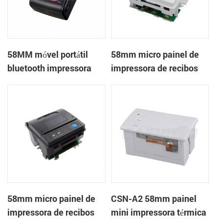
58MM móvel portátil
58mm micro painel de
bluetooth impressora
impressora de recibos
térmica PTP-II
térmica CSN-A1
58mm micro painel de
CSN-A2 58mm painel
impressora de recibos
mini impressora térmica