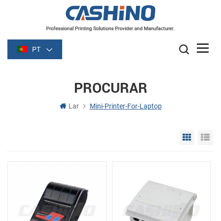
PT
PROCURAR
Lar
Mini-Printer-For-Laptop
Grid Vie
Li