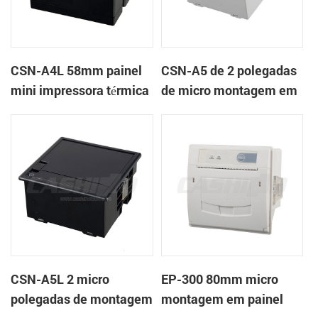
CSN-A4L 58mm painel
CSN-A5 de 2 polegadas
mini impressora térmica
de micro montagem em
de recibos
painel impressora
térmica de recibos
CSN-A5L 2 micro
EP-300 80mm micro
polegadas de montagem
montagem em painel