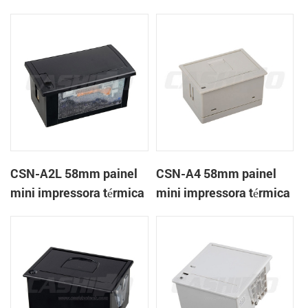
térmica CSN-A1K
de recibos
CSN-A2L 58mm painel
CSN-A4 58mm painel
mini impressora térmica
mini impressora térmica
de recibos
de recibos