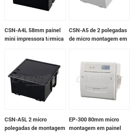
CSN-A4L 58mm painel
CSN-A5 de 2 polegadas
mini impressora térmica
de micro montagem em
de recibos
painel impressora
térmica de recibos
CSN-A5L 2 micro
EP-300 80mm micro
polegadas de montagem
montagem em painel