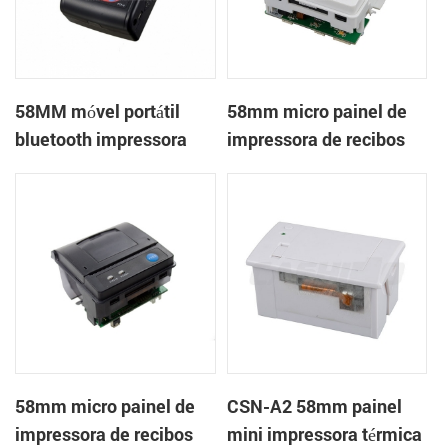
58MM móvel portátil
58mm micro painel de
bluetooth impressora
impressora de recibos
térmica PTP-II
térmica CSN-A1
58mm micro painel de
CSN-A2 58mm painel
impressora de recibos
mini impressora térmica