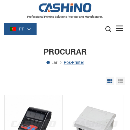
PT
PROCURAR
Lar
Pos-Printer
Grid Vie
Li