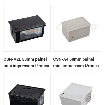
térmica CSN-A1K
de recibos
CSN-A2L 58mm painel
CSN-A4 58mm painel
mini impressora térmica
mini impressora térmica
de recibos
de recibos