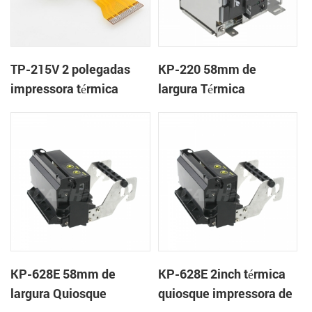
TP-215V 2 polegadas
KP-220 58mm de
impressora térmica
largura Térmica
mecanismo de
Quiosque Impressora de
recibos com cortador
automático
KP-628E 58mm de
KP-628E 2inch térmica
largura Quiosque
quiosque impressora de