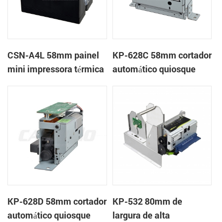
CSN-A4L 58mm painel
KP-628C 58mm cortador
mini impressora térmica
automático quiosque
de recibos
impressora térmica
KP-628D 58mm cortador
KP-532 80mm de
automático quiosque
largura de alta