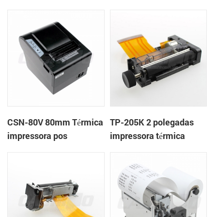
impressora térmica
velocidade quiosque
impressora térmica
CSN-80V 80mm Térmica
TP-205K 2 polegadas
impressora pos
impressora térmica
mecanismo de