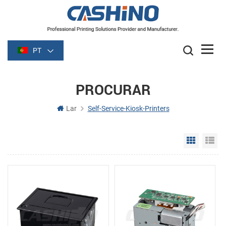
PT
PROCURAR
Lar
Self-Service-Kiosk-Printers
Grid Vie
Li