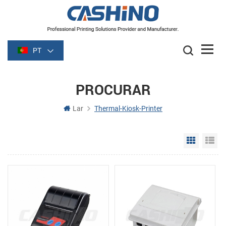
PT
PROCURAR
Lar
Thermal-Kiosk-Printer
Grid Vie
Li