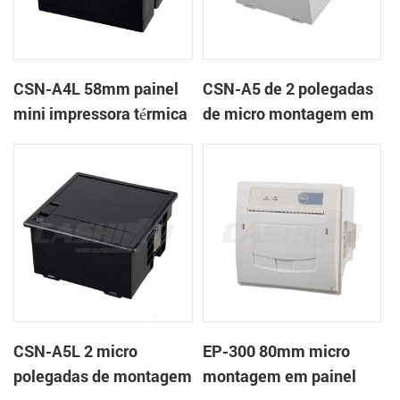
CSN-A4L 58mm painel
CSN-A5 de 2 polegadas
mini impressora térmica
de micro montagem em
de recibos
painel impressora
térmica de recibos
CSN-A5L 2 micro
EP-300 80mm micro
polegadas de montagem
montagem em painel