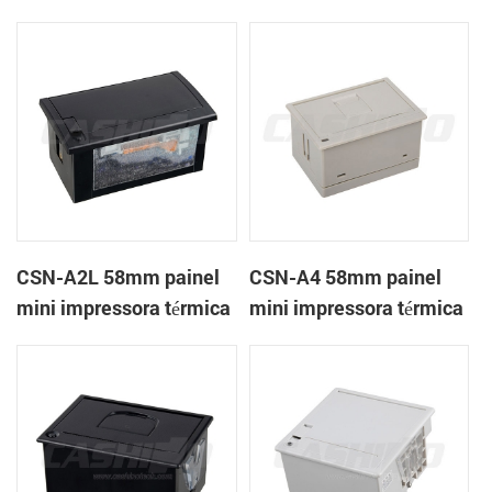
térmica CSN-A1K
de recibos
CSN-A2L 58mm painel
CSN-A4 58mm painel
mini impressora térmica
mini impressora térmica
de recibos
de recibos