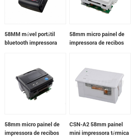
58MM móvel portátil
58mm micro painel de
bluetooth impressora
impressora de recibos
térmica PTP-II
térmica CSN-A1
58mm micro painel de
CSN-A2 58mm painel
impressora de recibos
mini impressora térmica