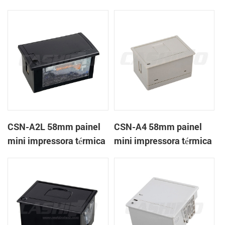
térmica CSN-A1K
de recibos
CSN-A2L 58mm painel
CSN-A4 58mm painel
mini impressora térmica
mini impressora térmica
de recibos
de recibos