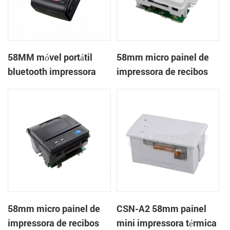
58MM móvel portátil
58mm micro painel de
bluetooth impressora
impressora de recibos
térmica PTP-II
térmica CSN-A1
58mm micro painel de
CSN-A2 58mm painel
impressora de recibos
mini impressora térmica