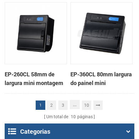
em painel impressora
impressora térmica de
térmica de recibos
recibos
EP-260CL 58mm de
EP-360CL 80mm largura
largura mini montagem
do painel mini
em painel impressora
impressora térmica com
térmica com a auto-
a auto-cortador
...
2
3
10
1
cortador
Um total de
10
páginas
Categorias