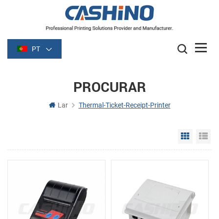
PT
PROCURAR
Lar
Thermal-Ticket-Receipt-Printer
Grid Vie
Li