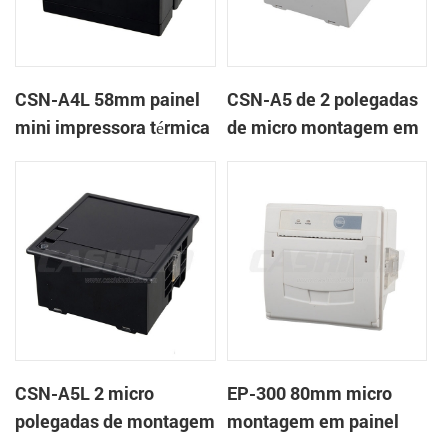
CSN-A4L 58mm painel
CSN-A5 de 2 polegadas
mini impressora térmica
de micro montagem em
de recibos
painel impressora
térmica de recibos
CSN-A5L 2 micro
EP-300 80mm micro
polegadas de montagem
montagem em painel