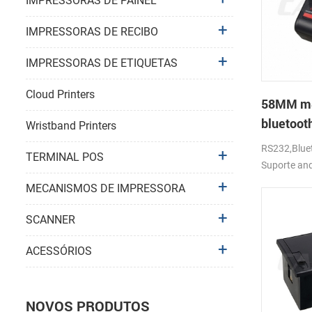
IMPRESSORAS DE PAINEL
IMPRESSORAS DE RECIBO
IMPRESSORAS DE ETIQUETAS
Cloud Printers
58MM móv
bluetoot
Wristband Printers
térmica 
RS232,Bluet
TERMINAL POS
Suporte an
MECANISMOS DE IMPRESSORA
SCANNER
ACESSÓRIOS
NOVOS PRODUTOS