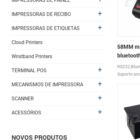
IMPRESSORAS DE PAINEL
IMPRESSORAS DE RECIBO
IMPRESSORAS DE ETIQUETAS
Cloud Printers
58MM móv
bluetoot
Wristband Printers
térmica 
RS232,Bluet
TERMINAL POS
Suporte an
MECANISMOS DE IMPRESSORA
SCANNER
ACESSÓRIOS
NOVOS PRODUTOS