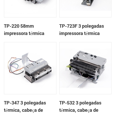
TP-220 58mm
TP-723F 3 polegadas
impressora térmica
impressora térmica
mecanismo com
mecanismo de
cortador automático
TP-347 3 polegadas
TP-532 3 polegadas
térmica, cabeça de
térmica, cabeça de