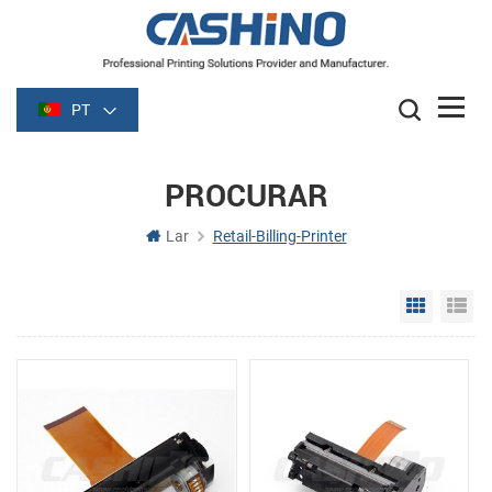
PT
PROCURAR
Lar
Retail-Billing-Printer
Grid Vie
Li