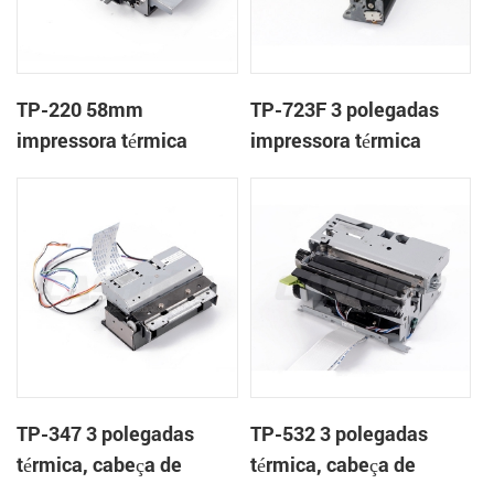
TP-220 58mm
TP-723F 3 polegadas
impressora térmica
impressora térmica
mecanismo com
mecanismo de
cortador automático
TP-347 3 polegadas
TP-532 3 polegadas
térmica, cabeça de
térmica, cabeça de